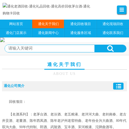
网站首页
通化关于我们
通化回收项目
通化现场回收
通化门店展示
通化新闻中心
通化服务区域
通化联系我们
通化关于我们
ABOUT US
通化公司简介
回收项目：
【名酒系列】：老茅台酒、老汾酒、老五粮液、老洋河大曲、老剑南春、老古
井贡酒、老董酒、陈年西凤酒、陈年老泸州老窖特曲、老年份全兴大曲酒、80年代
双沟大曲、90年代特制、郎酒、武陵酒、宝丰酒、宋河粮液、沱牌曲酒等。