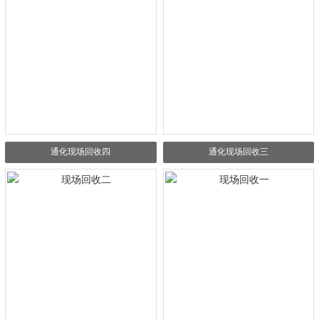
通化现场回收四
通化现场回收三