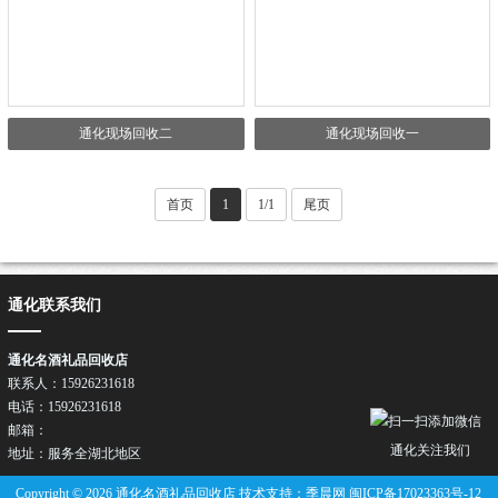
通化现场回收二
通化现场回收一
首页
1
1/1
尾页
通化联系我们
通化名酒礼品回收店
联系人：15926231618
电话：15926231618
邮箱：
通化关注我们
地址：服务全湖北地区
Copyright © 2026 通化名酒礼品回收店 技术支持：季晨网
闽ICP备17023363号-12