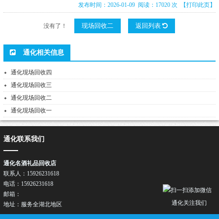
发布时间：2026-01-09 阅读：17020 次
【打印此页】
现场回收二
返回列表
没有了！
通化相关信息
通化现场回收四
通化现场回收三
通化现场回收二
通化现场回收一
通化联系我们
通化名酒礼品回收店
联系人：15926231618
电话：15926231618
邮箱：
通化关注我们
地址：服务全湖北地区