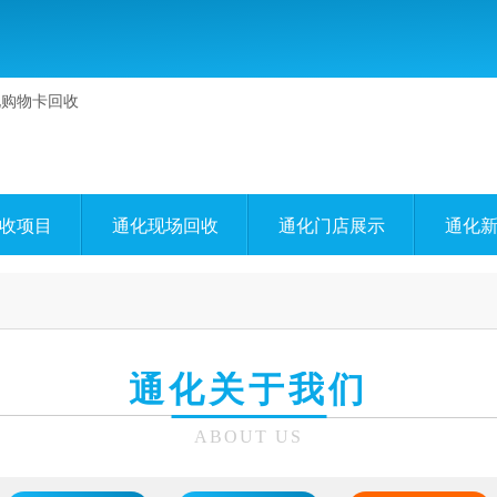
收项目
通化现场回收
通化门店展示
通化
通化关于我们
ABOUT US