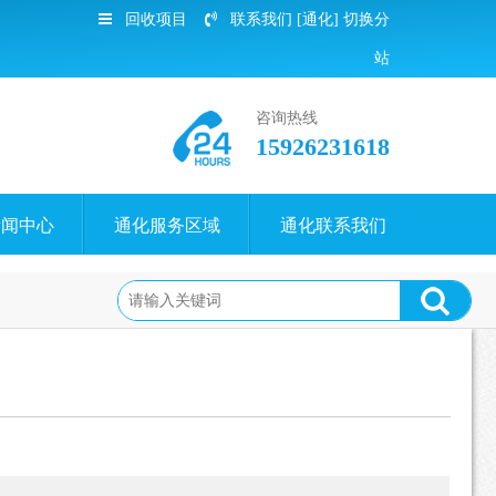
回收项目
联系我们
[通化]
切换分
站
咨询热线
15926231618
新闻中心
通化服务区域
通化联系我们