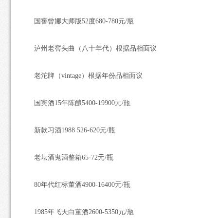
国窖曾娜大师版52度680-780元/瓶
泸州老窖头曲（八十年代）根据品相面议
老沱牌（vintage）根据年份品相面议
国宾酒15年陈酿5400-19900元/瓶
新款习酒1988 526-620元/瓶
老坛酒鬼酒整箱65-72元/瓶
80年代红标董酒4900-16400元/瓶
1985年飞天白董酒2600-5350元/瓶