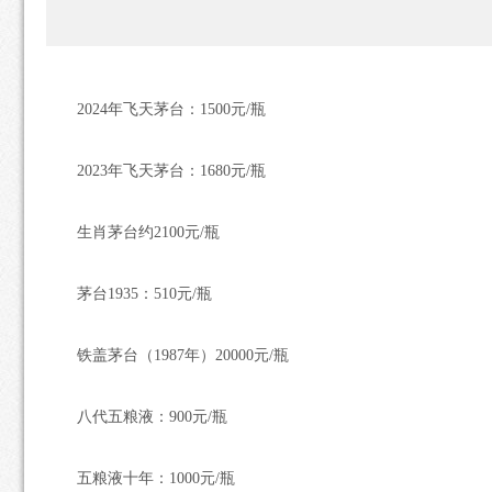
2024年飞天茅台：1500元/瓶
2023年飞天茅台：1680元/瓶
生肖茅台约2100元/瓶
茅台1935：510元/瓶
铁盖茅台（1987年）20000元/瓶
八代五粮液：900元/瓶
五粮液十年：1000元/瓶