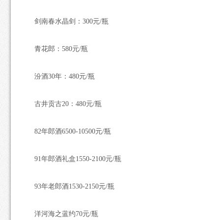
剑南春水晶剑：300元/瓶
青花郎：580元/瓶
汾酒30年：480元/瓶
古井贡古20：480元/瓶
82年郎酒6500-10500元/瓶
91年郎酒礼盒1550-2100元/瓶
93年老郎酒1530-2150元/瓶
洋河海之蓝约70元/瓶