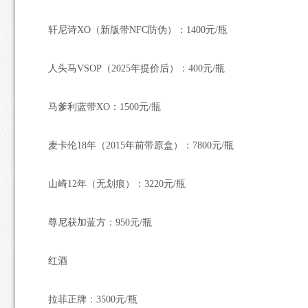
轩尼诗XO（新版带NFC防伪）：1400元/瓶
人头马VSOP（2025年提价后）：400元/瓶
马爹利蓝带XO：1500元/瓶
麦卡伦18年（2015年前带原盒）：7800元/瓶
山崎12年（无划痕）：3220元/瓶
尊尼获加蓝方：950元/瓶
红酒
拉菲正牌：3500元/瓶