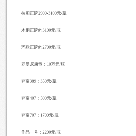
拉图正牌2900-3100元/瓶
木桐正牌约3100元/瓶
玛歌正牌约2700元/瓶
罗曼尼康帝：10万元/瓶
奔富389：350元/瓶
奔富407：500元/瓶
奔富707：1700元/瓶
作品一号：2200元/瓶