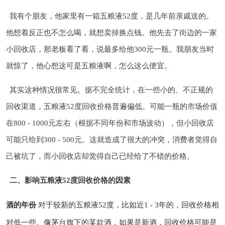
我有个朋友，他家里有一箱五粮液52度，是几年前亲戚送的。
他想着反正也不怎么喝，就想卖掉换点钱。他先去了街边的一家
小回收店，那老板看了看，说最多给他300元一瓶。我朋友当时
就惊了，他心想这可是五粮液啊，怎么这么便宜。
其实这种情况很常见。据不完全统计，在一些小的、不正规的
回收渠道，五粮液52度回收价格普遍偏低。可能一瓶的市场价值
在800 - 1000元左右（根据不同年份和市场波动），但小回收店
可能只给到300 - 500元。这就造成了很大的冲突，消费者觉得自
己被坑了，而小回收店却觉得自己已经给了不错的价格。
二、影响五粮液52度回收价格的因素
酒的年份
对于较新的五粮液52度，比如近1 - 3年的，回收价格相
对低一些。像茅台旗下的某款酒，如果是新酒，回收价格可能是