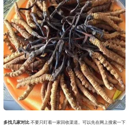
多找几家对比
不要只盯着一家回收渠道。可以先在网上搜索一下