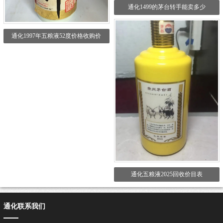
通化1499的茅台转手能卖多少
通化1997年五粮液52度价格收购价
通化五粮液2025回收价目表
通化联系我们