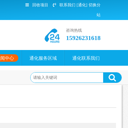
回收项目
联系我们
[通化]
切换分
站
咨询热线
15926231618
新闻中心
通化服务区域
通化联系我们