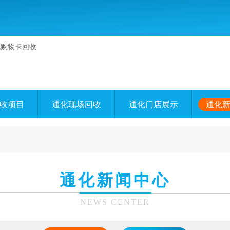
收项目
通化现场回收
通化门店展示
通化
通化新闻中心
NEWS CENTER