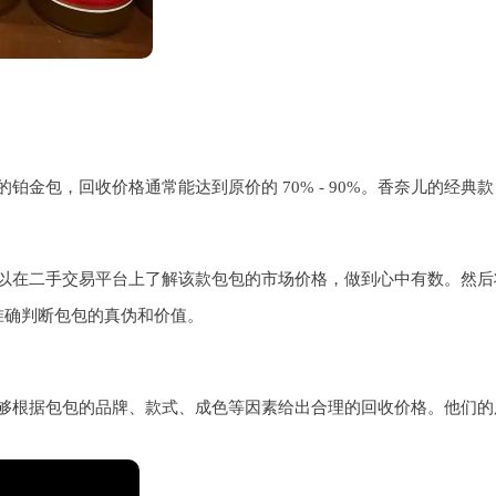
，回收价格通常能达到原价的 70% - 90%。香奈儿的经典款 CF 
以在二手交易平台上了解该款包包的市场价格，做到心中有数。然后
准确判断包包的真伪和价值。
够根据包包的品牌、款式、成色等因素给出合理的回收价格。他们的